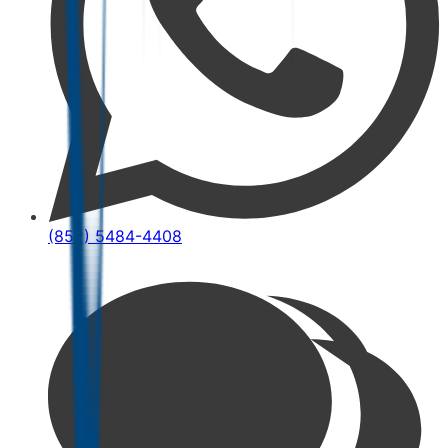
(852) 5484-4408