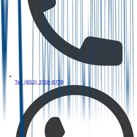
Tel: (852) 3108-9779