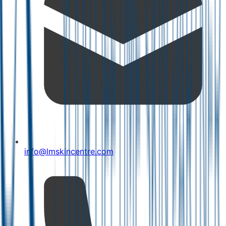
info@lmskincentre.com