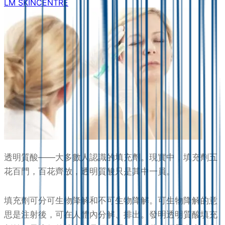
LM SKINCENTRE
透明質酸――大多數人認識的填充劑。現實中，填充劑五
花百門，百花齊放，透明質酸只是其中一員。
填充劑可分可生物降解和不可生物降解。可生物降解的意
思是注射後，可在人體內分解、排出。發明透明質酸填充