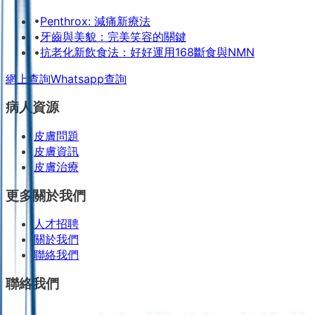
•
Penthrox: 減痛新療法
•
牙齒與美貌：完美笑容的關鍵
•
抗老化新飲食法：好好運用168斷食與NMN
網上查詢
Whatsapp查詢
病人資源
皮膚問題
皮膚資訊
皮膚治療
更多關於我們
人才招聘
關於我們
聯絡我們
聯絡我們