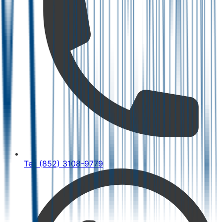
Tel: (852) 3108-9779