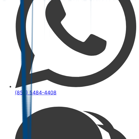
(852) 5484-4408