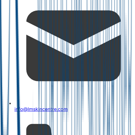
info@lmskincentre.com