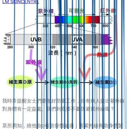
LM SKINCENTRE
我時常提醒女士們要做好防曬工作，但有病人提出紫外線
對身體有一定益處。我們到底要不要防避紫外線呢？
眾所周知，維他命D有助骨骼健康；而紫外線有助身體製