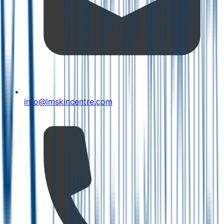
info@lmskincentre.com