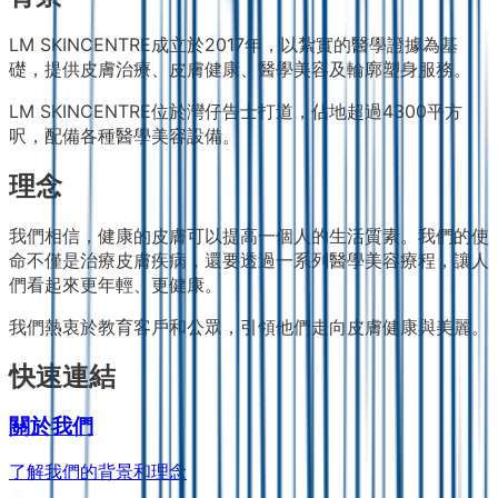
LM SKINCENTRE成立於2017年，以紮實的醫學證據為基
礎，提供皮膚治療、皮膚健康、醫學美容及輪廓塑身服務。
LM SKINCENTRE位於灣仔告士打道，佔地超過4300平方
呎，配備各種醫學美容設備。
理念
我們相信，健康的皮膚可以提高一個人的生活質素。我們的使
命不僅是治療皮膚疾病，還要透過一系列醫學美容療程，讓人
們看起來更年輕、更健康。
我們熱衷於教育客戶和公眾，引領他們走向皮膚健康與美麗。
快速連結
關於我們
了解我們的背景和理念