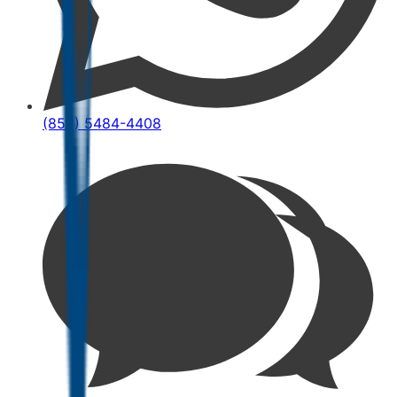
(852) 5484-4408