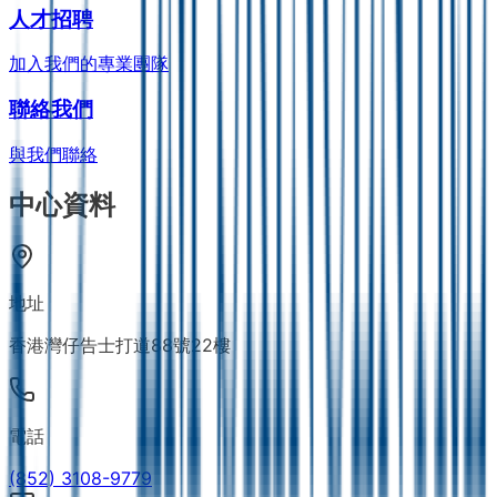
人才招聘
加入我們的專業團隊
聯絡我們
與我們聯絡
中心資料
地址
香港灣仔告士打道88號22樓
電話
(852) 3108-9779