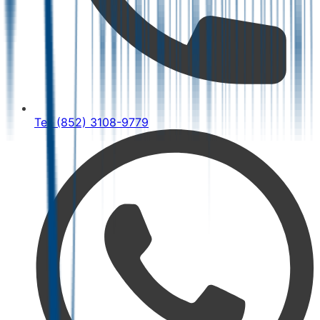
Tel: (852) 3108-9779